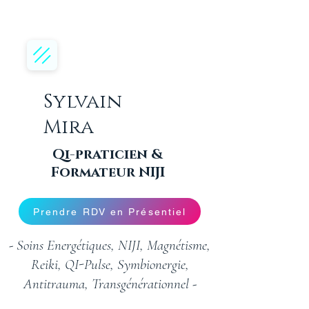
Sylvain
Mira
Qi-praticien &
Formateur NIJI
Prendre RDV en Présentiel
- Soins Energétiques, NIJI, Magnétisme,
Reiki, QI-Pulse, Symbionergie,
Antitrauma, Transgénérationnel -