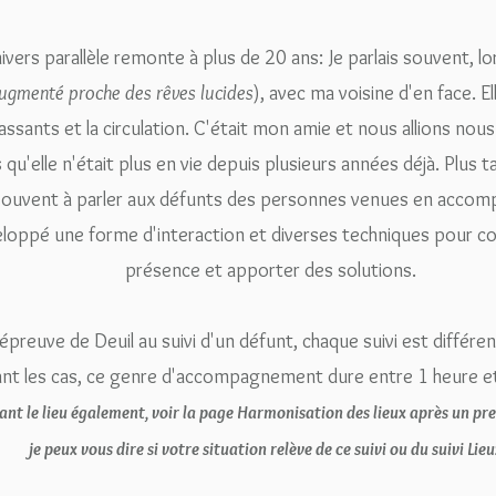
ers parallèle remonte à plus de 20 ans: Je parlais souvent, lor
augmenté proche des rêves lucides
), avec ma voisine d'en face. E
ssants et la circulation.
C'était mon amie et nous allions nous
s qu'elle n'était plus en vie depuis plusieurs années déjà. Plus 
s souvent à parler aux défunts des personnes venues en acco
éveloppé une forme d'interaction et diverses techniques pour c
présence et apporter des solutions.
épreuve de Deuil au suivi d'un défunt, chaque suivi est différen
ant les cas, ce genre d'accompagnement dure entre 1 heure et
ant le lieu également, voir la page Harmonisation des lieux après un pre
je peux vous dire si votre situation relève de ce suivi ou du suivi Lieu