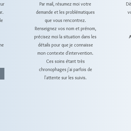
eur
Par mail, résumez moi votre
Dè
ur.
demande et les problématiques
v
le
que vous rencontrez.
Renseignez vos nom et prénom,
précisez moi la situation dans les
me
détails pour que je connaisse
mon contexte d'intervention.
Ces soins étant très
chronophages j'ai parfois de
l'attente sur les suivis.