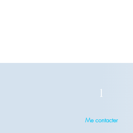
1
Me contacter