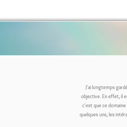
J'ai longtemps gardé
objective. En effet, i
c'est que ce domaine 
quelques uns, les inté