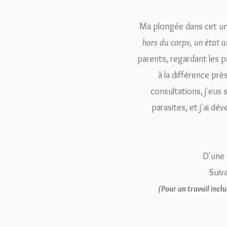
Ma plongée dans cet univ
hors du corps, un état 
parents, regardant les pa
à la différence prè
consultations, j'eu
parasites, et j'ai d
D'une 
Suiv
(Pour un travail inclu