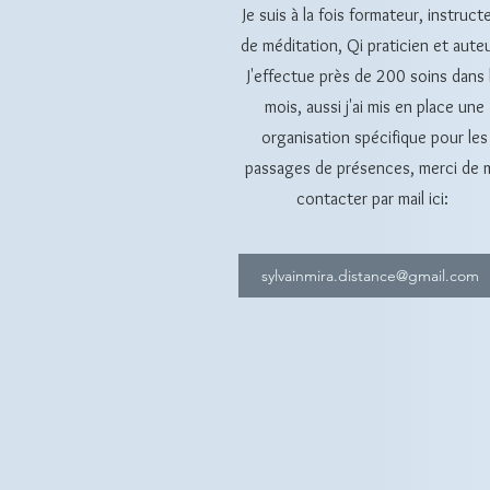
Je suis à la fois formateur, instruct
de méditation, Qi praticien et aute
J'effectue près de 200 soins dans 
mois, aussi j'ai mis en place une
organisation spécifique
pour les
passages de présences, merci de 
contacter par mail ici:
sylvainmira.distance@gmail.com