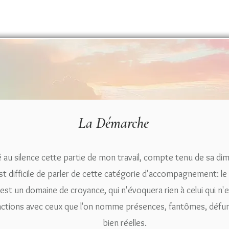
La Démarche
 au silence cette partie de mon travail, compte tenu de sa dim
l est difficile de parler de cette catégorie d'accompagnement: 
est un domaine de croyance, qui n'évoquera rien à celui qui n
ractions avec ceux que l'on nomme présences, fantômes, défunt
bien réelles.