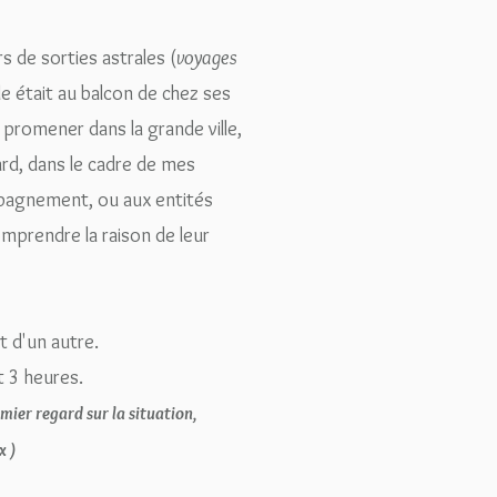
s de sorties astrales (
voyages
lle était au balcon de chez ses
 promener dans la grande ville,
tard, dans le cadre de mes
mpagnement, ou aux entités
omprendre la raison de leur
t d'un autre.
 3 heures.
mier regard sur la situation,
x )