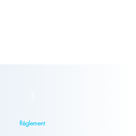
3
Réglement