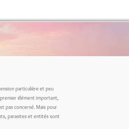
ension particulière et peu
le premier élément important,
'est pas concerné. Mais pour
s, parasites et entités sont