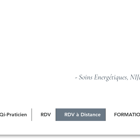
- Soins Energétiques, NI
Qi-Praticien
RDV
RDV à Distance
FORMATION