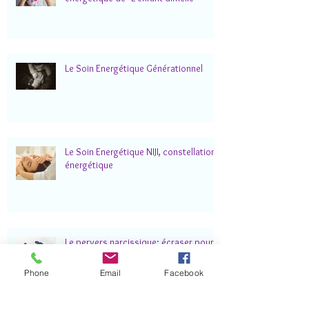
Le Soin Energétique Générationnel
Le Soin Energétique NIJI, constellation
énergétique
Le pervers narcissique: écraser pour
exister
Phone
Email
Facebook