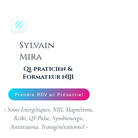
Sylvain
Mira
Qi-praticien &
Formateur NIJI
Prendre RDV en Présentiel
- Soins Energétiques, NIJI, Magnétisme,
Reiki, QI-Pulse, Symbionergie,
Antitrauma, Transgénérationnel -